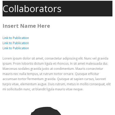
Collaborators
Insert Name Here
Link to Publication
Link to Publication
Link to Publication
Lorem ipsum dolor sit amet, consectetur adipiscing elit. Nunc vel gravida
ipsum. Proin lobortis dictum ligula et rhoncus. In sit amet malesuada dui.
Maecenas sodales gravida justo at condimentum. Mauris consectetur
mauris nec nulla tempus, ut rutrum tortor ornare. Quisque efficitur
accumsan tortor fermentum gravida. Quisque at sapien cursus, laoreet
turpis vitae, elementum augue. Duis rutrum, metus in mollis consequat, elit
mi sollicitudin nunc, ut blandit ligula mauris vitae neque.